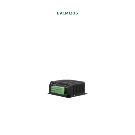
BACM1206