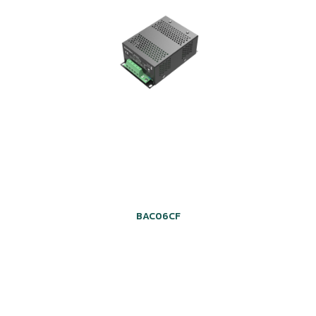
BAC06CF