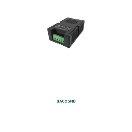
BAC06NB