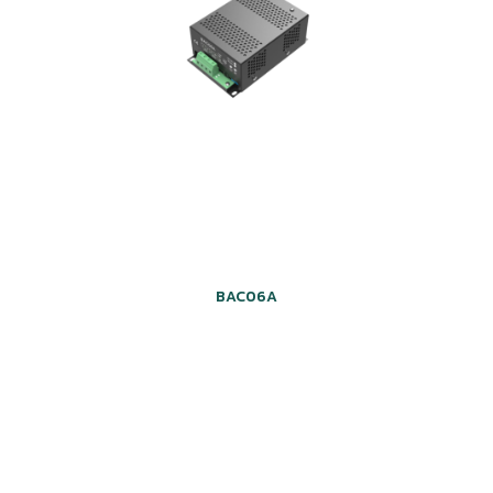
BAC06A