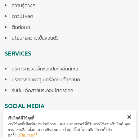
ความรู้ต่างๆ
ดาวน์โหลด
ติดต่อเรา
นโยบายความเป็นส่วนตัว
SERVICES
บริการตรวจเช็คซ่อมปั้มหัวฉีดดีเซล
บริการซ่อมฝาสูบเครื่องยนต์ทุกชนิด
รับบีบ-อัดสายประกอบไฮดรอลิค
SOCIAL MEDIA
เว็บไซต์นี้ใช้คุกกี้
เราใช้คุกกี้เพื่อเพิ่มประสิทธิภาพ และประสบการณ์ที่ดีในการใช้งานเว็บไซต์ คุณ
สามารถเลือกตั้งค่าความยินยอมการใช้คุกกี้ได้ โดยคลิก "การตั้งค่า
คุกกี้"
นโยบายคุกกี้