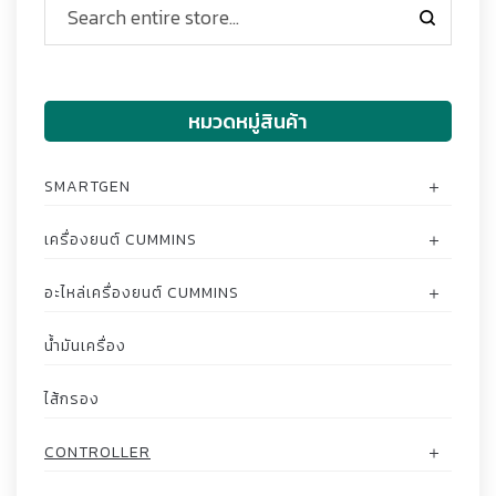
หมวดหมู่สินค้า
SMARTGEN
เครื่องยนต์ CUMMINS
อะไหล่เครื่องยนต์ CUMMINS
น้ำมันเครื่อง
ไส้กรอง
CONTROLLER