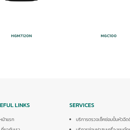
HGM7120N
MGC100
EFUL LINKS
SERVICES
หน้าแรก
บริการตรวจเช็คซ่อมปั้มหัวฉีด
เกี่ยวกับเรา
บริการซ่อมฝาสูบเครื่องยนต์ท