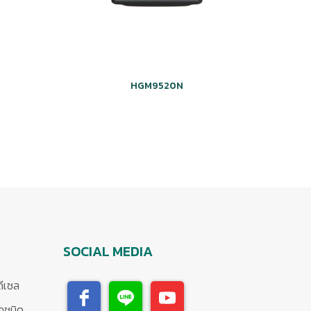
HGM9520N
SOCIAL MEDIA
ดีเซล
ุกชนิด