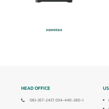
HGM9560
HEAD OFFICE
US
081-357-2437, 034-440-280-1