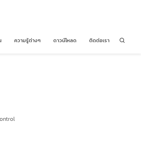
HGM7210
น
ความรู้ต่างๆ
ดาวน์โหลด
ติดต่อเรา
ontrol