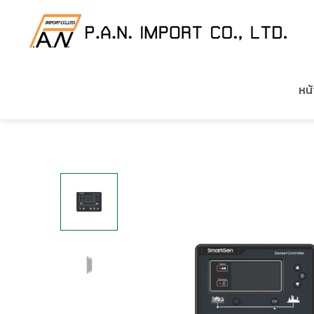
HOME
/
สินค้าของเรา
/
SMARTGEN
/
GENSET CO
หน