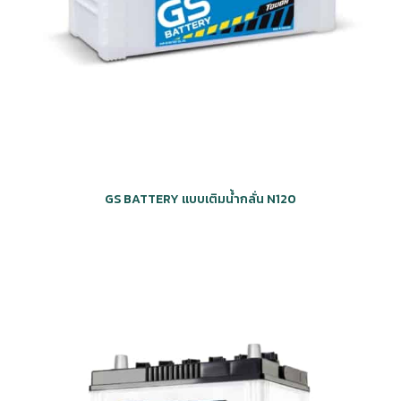
GS BATTERY แบบเติมน้ำกลั่น N120