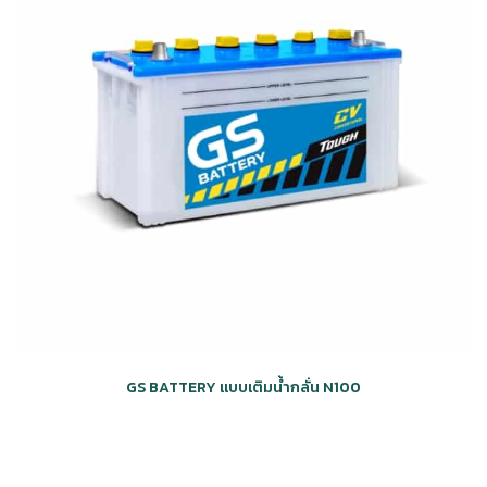
GS BATTERY แบบเติมน้ำกลั่น N100