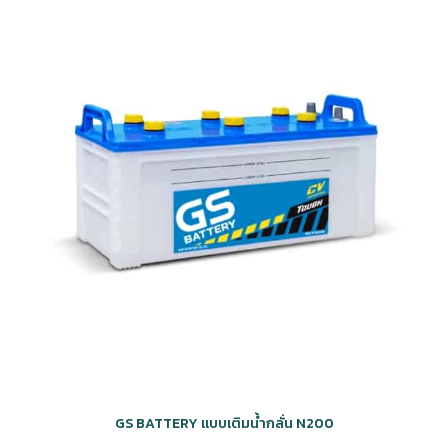
GS BATTERY แบบเติมน้ำกลั่น N200