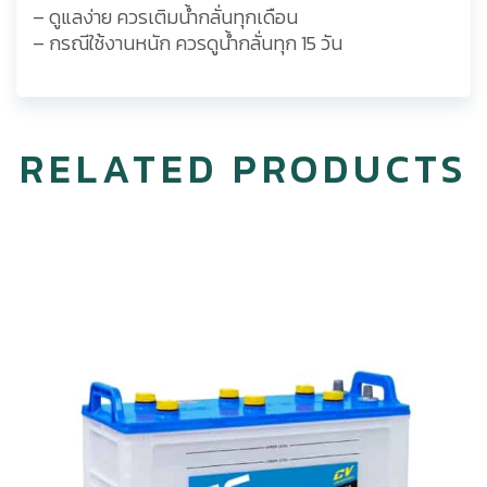
– ดูแลง่าย ควรเติมน้ำกลั่นทุกเดือน
– กรณีใช้งานหนัก ควรดูน้ำกลั่นทุก 15 วัน
RELATED PRODUCTS