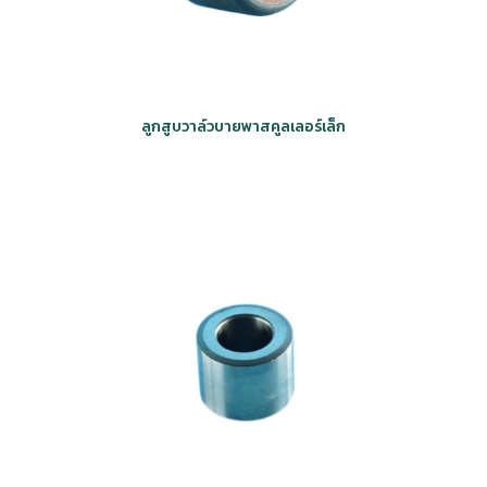
ลูกสูบวาล์วบายพาสคูลเลอร์เล็ก