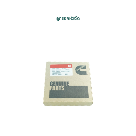
ลูกรอกหัวฉีด