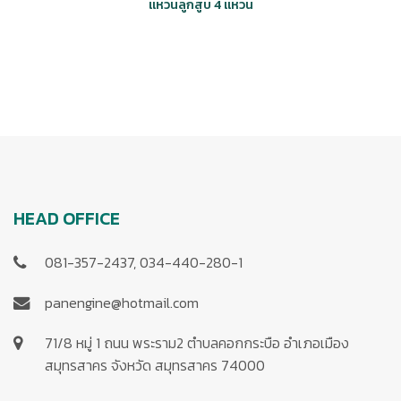
แหวนลูกสูบ 4 แหวน
HEAD OFFICE
081-357-2437, 034-440-280-1
panengine@hotmail.com
71/8 หมู่ 1 ถนน พระราม2 ตำบลคอกกระบือ อำเภอเมือง
สมุทรสาคร จังหวัด สมุทรสาคร 74000