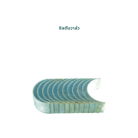
ซิลตีนวาล์ว