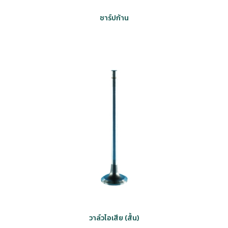
ชาร์ปก้าน
วาล์วไอเสีย (สั้น)