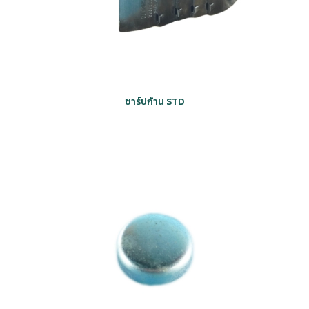
ชาร์ปก้าน STD