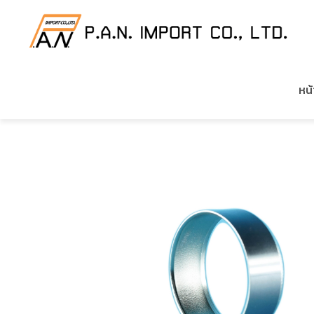
HOME
/
สินค้าของเรา
/
อะไหล่เครื่องยนต์ CUMMINS
หน