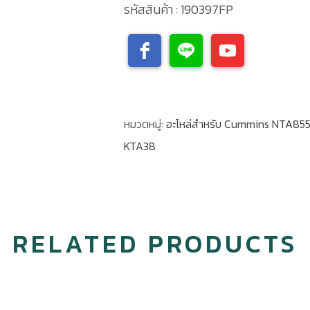
รหัสสินค้า : 190397FP
หมวดหมู่:
อะไหล่สำหรับ Cummins NTA85
KTA38
RELATED PRODUCTS