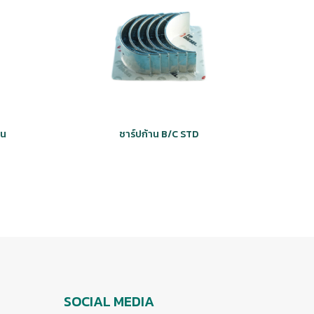
้น
ชาร์ปก้าน B/C STD
SOCIAL MEDIA