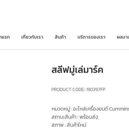
/
อะไหล่สำหรับ CUMMINS NTA855
/
สลีฟมู่เล่มาร์ค
้าแรก
เกี่ยวกับเรา
สินค้า
บริการของเรา
ผลงา
สลีฟมู่เล่มาร์ค
PRODUCT CODE:
190397FP
หมวดหมู่ : อะไหล่เครื่องยนต์ Cummi
สถานะสินค้า : พร้อมส่ง
สภาพ : สินค้าใหม่