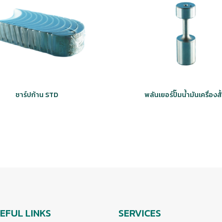
ชาร์ปก้าน STD
พลันเยอร์ปั๊มน้ำมันเครื่องสั
EFUL LINKS
SERVICES