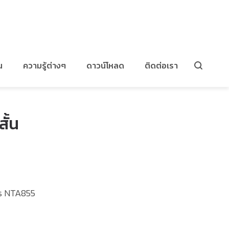
สปริงปั๊มน้ำมันเครื่องสั้น
น
ความรู้ต่างๆ
ดาวน์โหลด
ติดต่อเรา
สั้น
ns NTA855