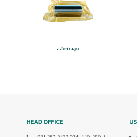
สลักก้านสูบ
HEAD OFFICE
US
081-357-2437, 034-440-280-1