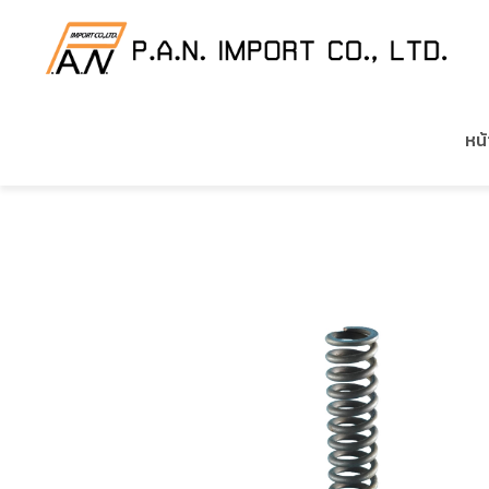
HOME
/
สินค้าของเรา
/
อะไหล่เครื่องยนต์ CUMMINS
หน