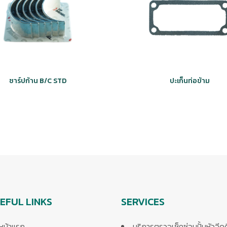
ชาร์ปก้าน B/C STD
ปะเก็นท่อข้าม
EFUL LINKS
SERVICES
หน้าแรก
บริการตรวจเช็คซ่อมปั้มหัวฉีด