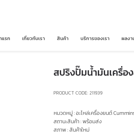
/
อะไหล่สำหรับ CUMMINS NTA855
/
สปริงปั๊มน้ำมันเครื่องสั้น
้าแรก
เกี่ยวกับเรา
สินค้า
บริการของเรา
ผลงา
สปริงปั๊มน้ำมันเครื่อง
PRODUCT CODE:
211939
หมวดหมู่ : อะไหล่เครื่องยนต์ Cummi
สถานะสินค้า : พร้อมส่ง
สภาพ : สินค้าใหม่