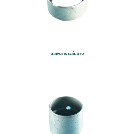
บูชเพลาราวลิ้นบาง