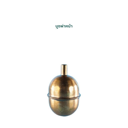
บูชฝาหน้า