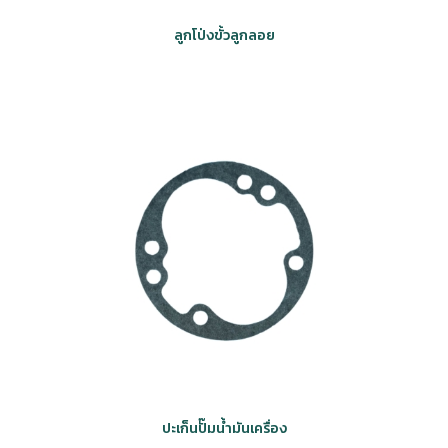
ลูกโป่งขั้วลูกลอย
ปะเก็นปั๊มน้ำมันเครื่อง