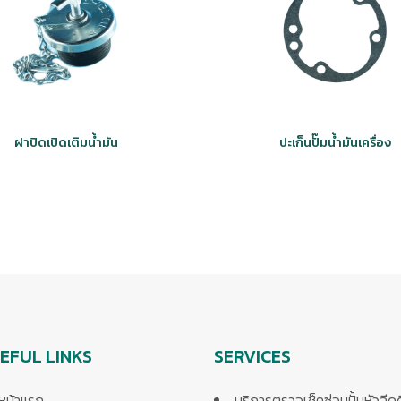
ฝาปิดเปิดเติมน้ำมัน
ปะเก็นปั๊มน้ำมันเครื่อง
EFUL LINKS
SERVICES
หน้าแรก
บริการตรวจเช็คซ่อมปั้มหัวฉีด