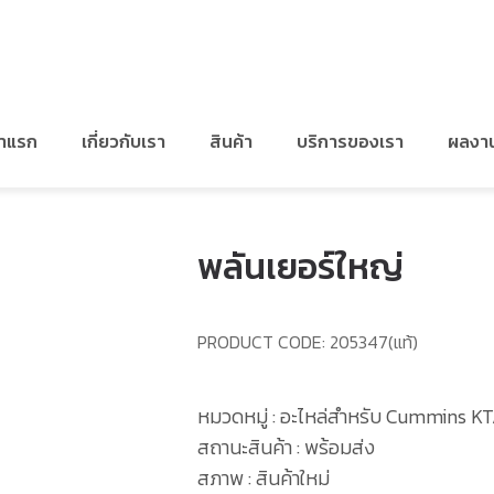
/
อะไหล่สำหรับ CUMMINS KTA19
/
พลันเยอร์ใหญ่
้าแรก
เกี่ยวกับเรา
สินค้า
บริการของเรา
ผลงา
พลันเยอร์ใหญ่
PRODUCT CODE:
205347(แท้)
หมวดหมู่ : อะไหล่สำหรับ Cummins K
สถานะสินค้า : พร้อมส่ง
สภาพ : สินค้าใหม่