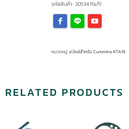
รหัสสินค้า : 205347(แท้)
หมวดหมู่:
อะไหล่สำหรับ Cummins KTA19
RELATED PRODUCTS