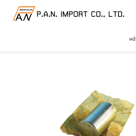
HOME
/
สินค้าของเรา
/
อะไหล่เครื่องยนต์ CUMMINS
หน