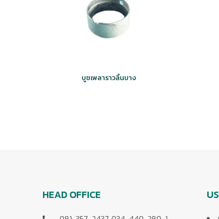
บูชเพลาราวลิ้นบาง
HEAD OFFICE
US
081-357-2437, 034-440-280-1