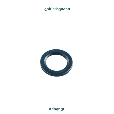
ลูกโป่งขั้วลูกลอย
สลักลูกสูบ