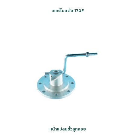
เทอร์โมสตัส 170F
หน้าแปลนขั้วลูกลอย