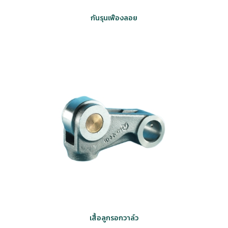
กันรุนเฟืองลอย
เสื้อลูกรอกวาล์ว