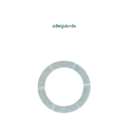
สลีฟมู่เล่มาร์ค