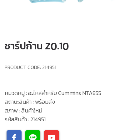
ชาร์ปก้าน Z0.10
PRODUCT CODE:
214951
หมวดหมู่ : อะไหล่สำหรับ Cummins NTA855
สถานะสินค้า : พร้อมส่ง
สภาพ : สินค้าใหม่
รหัสสินค้า : 214951