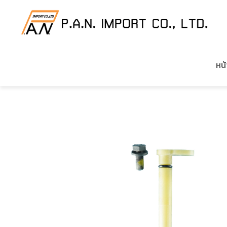
HOME
/
สินค้าของเรา
/
อะไหล่เครื่องยนต์ CUMMINS
หน