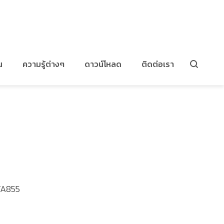
งวงน้ำมันเครื่อง
น
ความรู้ต่างๆ
ดาวน์โหลด
ติดต่อเรา
TA855