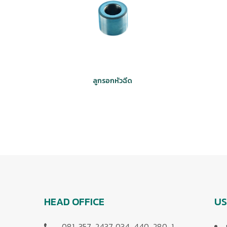
ลูกรอกหัวฉีด
HEAD OFFICE
US
081-357-2437, 034-440-280-1