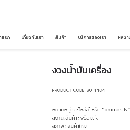
/
อะไหล่สำหรับ CUMMINS NTA855
/
งวงน้ำมันเครื่อง
้าแรก
เกี่ยวกับเรา
สินค้า
บริการของเรา
ผลงา
งวงน้ำมันเครื่อง
PRODUCT CODE:
3014404
หมวดหมู่ : อะไหล่สำหรับ Cummins N
สถานะสินค้า : พร้อมส่ง
สภาพ : สินค้าใหม่