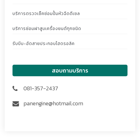
บริการตรวจเช็คซ่อมปั้มหัวฉีดดีเซล
บริการซ่อมฝาสูบเครื่องยนต์ทุกชนิด
รับบีบ-อัดสายประกอบไฮดรอลิค
สอบถามบริการ
081-357-2437
panengine@hotmail.com